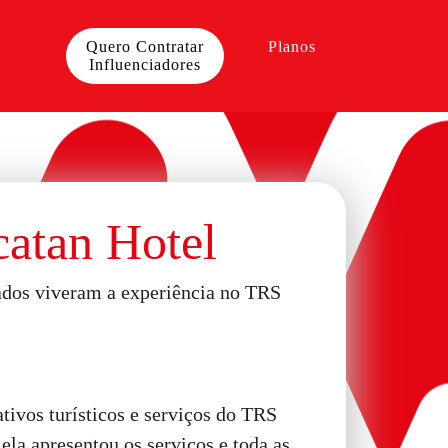
Quero Contratar
Planos
Influenciadores
atan Hotel
dados viveram a experiência no TRS
tivos turísticos e serviços do TRS
ela apresentou os serviços e toda as