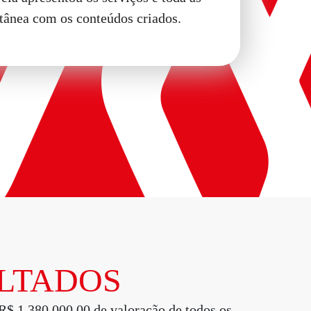
tânea com os conteúdos criados.
LTADOS
, R$ 1.380.000,00 de valoração de todos os