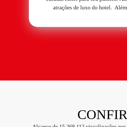
atrações de luxo do hotel. Alé
CONFIR
Alcance de 15.268.112 visualizações nos s