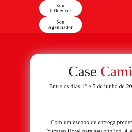
Sou
Influencer
Sou
Agenciador
Case
Cami
Entre os dias 1° e 5 de junho de 
Com um escopo de entrega predefin
Yucatan Hotel para seu público. Alé