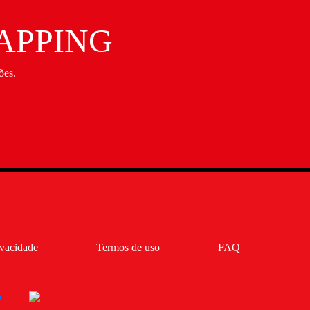
APPING
ões.
ivacidade
Termos de uso
FAQ