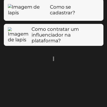
Como se
cadastrar?
Como contratar um
influenciador na
plataforma?
Como funciona o contrato entre
empresa e influenciador?
Qual a diferença entre campanha e
oferta?