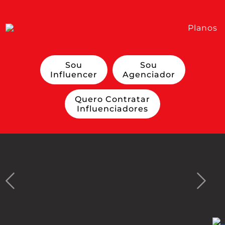
Planos
Sou
Sou
Influencer
Agenciador
Quero Contratar
Influenciadores
Previous
Next