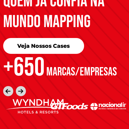
quem já confia na
mundo mapping
Veja Nossos Cases
+650
MARCAS/EMPRESAS