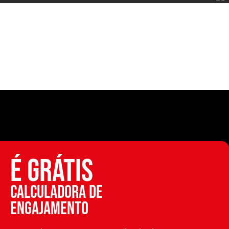
É GRÁTIS
Calculadora de
engajamento