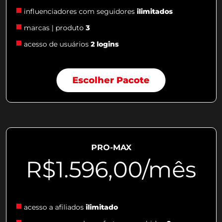
influenciadores com seguidores
ilimitados
marcas | produto
3
acesso de usuários
2 logins
Escolher Pacote
PRO-MAX
R$1.596,00/mês
acesso a afiliados
ilimitado