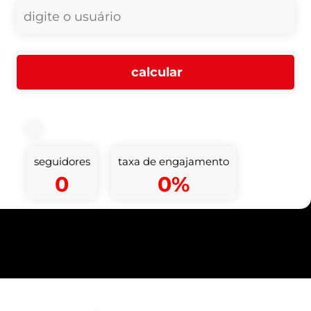
seguidores
taxa de engajamento
0
0%