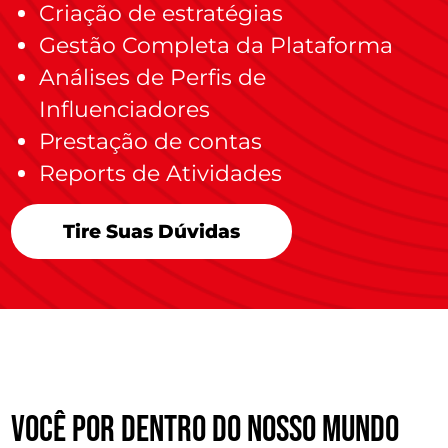
Criação de estratégias
Gestão Completa da Plataforma
Análises de Perfis de
Influenciadores
Prestação de contas
Reports de Atividades
Tire Suas Dúvidas
você por dentro do nosso mundo