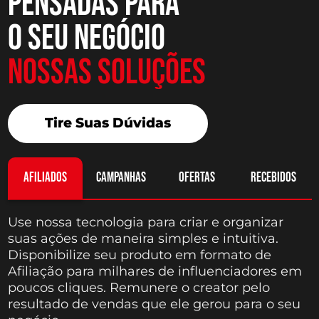
pensadas para
o seu negócio
Nossas Soluções
Tire Suas Dúvidas
afiliados
campanhas
ofertas
recebidos
Use nossa tecnologia para criar e organizar
suas ações de maneira simples e intuitiva.
Disponibilize seu produto em formato de
Afiliação para milhares de influenciadores em
poucos cliques. Remunere o creator pelo
resultado de vendas que ele gerou para o seu