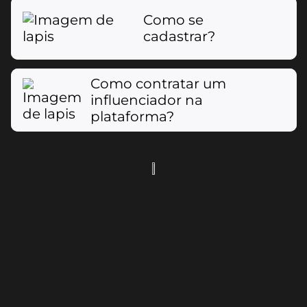
Como se
cadastrar?
Como contratar um
influenciador na
plataforma?
Como funciona o contrato entre
empresa e influenciador?
Qual a diferença entre campanha e
oferta?