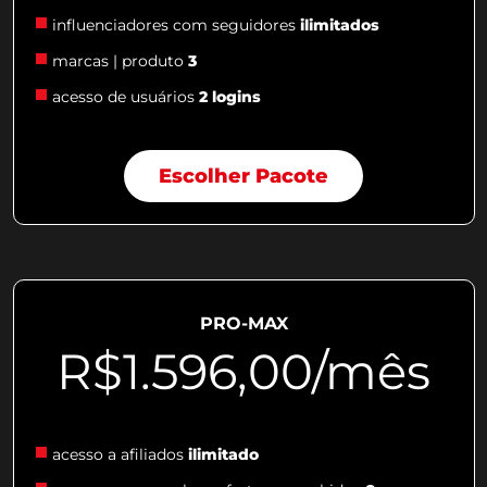
influenciadores com seguidores
ilimitados
marcas | produto
3
acesso de usuários
2 logins
Escolher Pacote
PRO-MAX
R$1.596,00/mês
acesso a afiliados
ilimitado