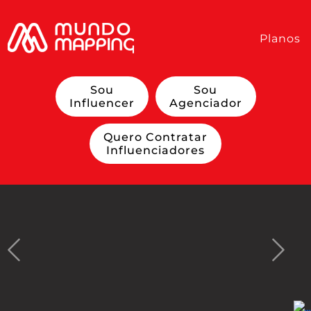
Planos
Sou
Sou
Influencer
Agenciador
Quero Contratar
Influenciadores
Previous
Next