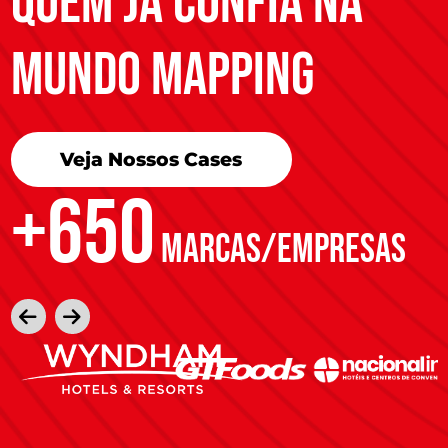
quem já confia na
mundo mapping
Veja Nossos Cases
+650
MARCAS/EMPRESAS