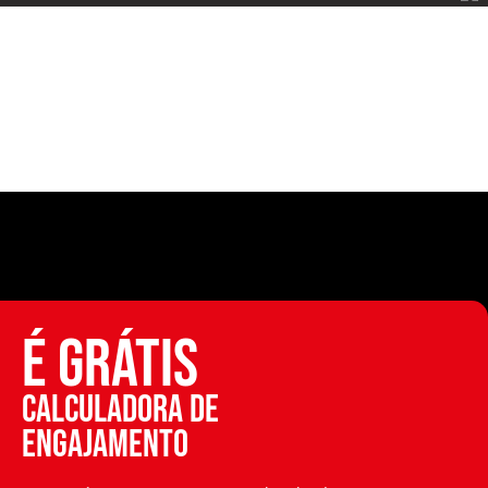
É GRÁTIS
Calculadora de
engajamento