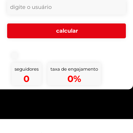
seguidores
taxa de engajamento
0
0%