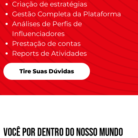
Criação de estratégias
Gestão Completa da Plataforma
Análises de Perfis de
Influenciadores
Prestação de contas
Reports de Atividades
Tire Suas Dúvidas
você por dentro do nosso mundo