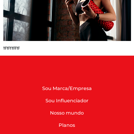
yfyfyyffyf
Sou Marca/Empresa
Sou Influenciador
Nosso mundo
Planos