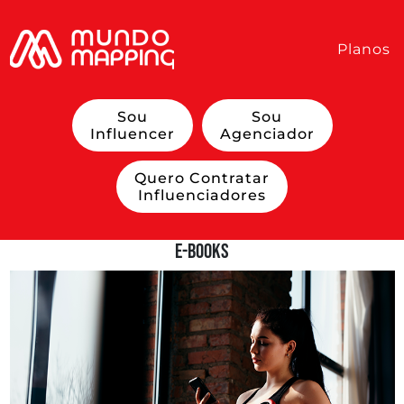
Planos
Sou
Sou
Influencer
Agenciador
Quero Contratar
Influenciadores
E-Books