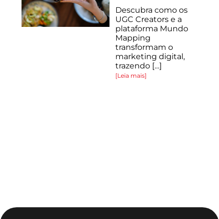
Descubra como os
UGC Creators e a
plataforma Mundo
Mapping
o
transformam o
marketing digital,
trazendo […]
[Leia mais]