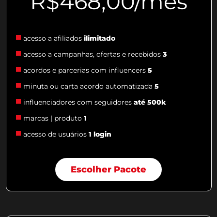
R$468,00/mês
acesso a afiliados
ilimitado
acesso a campanhas, ofertas e recebidos
3
acordos e parcerias com influencers
5
minuta ou carta acordo automatizada
5
influenciadores com seguidores
até 500k
marcas | produto
1
acesso de usuários
1 login
Escolher Pacote