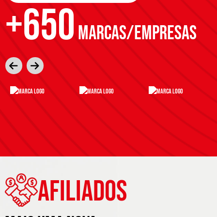
+650
MARCAS/EMPRESAS
Afiliados