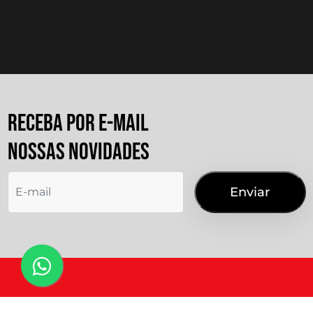
Consigo falar com o influenciador?
Quanto custa a Mundo Mapping?
RECEBA POR E-MAIL
NOSSAS NOVIDADES
Como alterar a minha senha?
Como excluir o cadastro da minha
empresa?