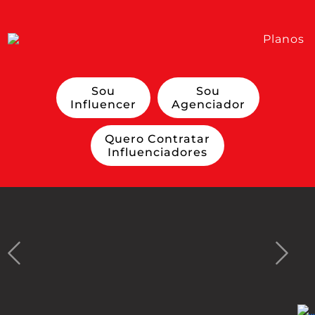
Planos
Sou
Sou
Influencer
Agenciador
Quero Contratar
Influenciadores
Previous
Next