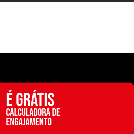
É GRÁTIS
Calculadora de
engajamento