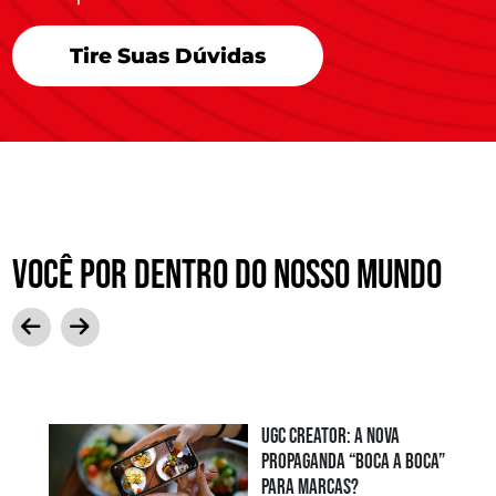
Tire Suas Dúvidas
você por dentro do nosso mundo
INA
UGC Creator: a nova
propaganda “boca a boca”
para marcas?