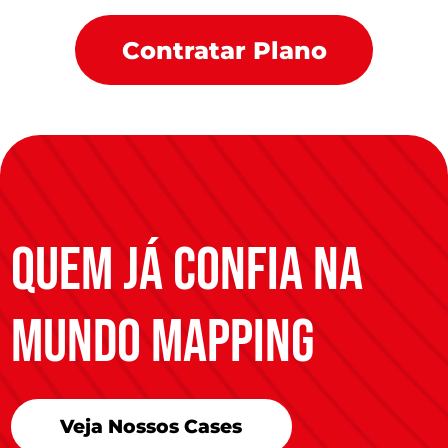
Contratar Plano
quem já confia na
mundo mapping
Veja Nossos Cases