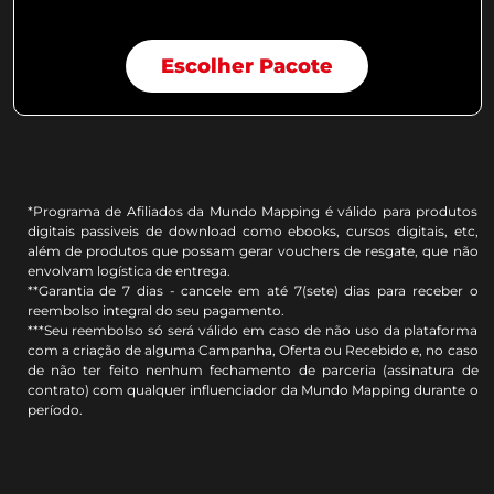
Escolher Pacote
*Programa de Afiliados da Mundo Mapping é válido para produtos
digitais passiveis de download como ebooks, cursos digitais, etc,
além de produtos que possam gerar vouchers de resgate, que não
envolvam logística de entrega.
**Garantia de 7 dias - cancele em até 7(sete) dias para receber o
reembolso integral do seu pagamento.
***Seu reembolso só será válido em caso de não uso da plataforma
com a criação de alguma Campanha, Oferta ou Recebido e, no caso
de não ter feito nenhum fechamento de parceria (assinatura de
contrato) com qualquer influenciador da Mundo Mapping durante o
período.