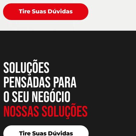
Tire Suas Dúvidas
Soluções
pensadas para
o seu negócio
Nossas Soluções
Tire Suas Dúvidas