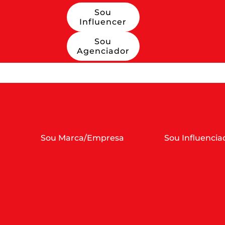
Sou
Influencer
Sou
Agenciador
Sou Marca/Empresa
Sou Influencia