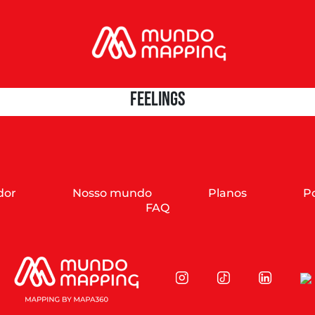
Feelings
dor
Nosso mundo
Planos
Po
FAQ