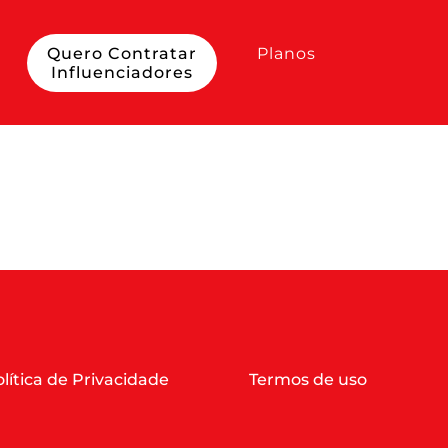
Quero Contratar
Planos
Influenciadores
lítica de Privacidade
Termos de uso